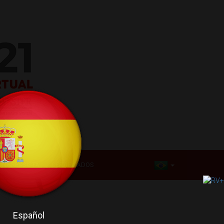
ONGRESSISTA
CERTIFICADOS
Español