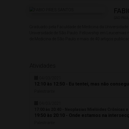
FABI
SAO PAUL
Graduado pela Faculdade de Medicina da Universidade
Universidade de São Paulo. Fellowship em Leucemias n
de Medicina de São Paulo e mais de 40 artigos publica
Atividades
04/03/2021
12:10 às 12:50 - Eu tentei, mas não conseg
Palestrante
04/03/2021
17:00 às 20:40 - Neoplasias Mielóides Crônicas 
19:50 às 20:10 - Onde estamos na intersec
Palestrante