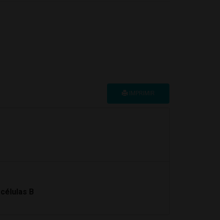
IMPRIMIR
células B