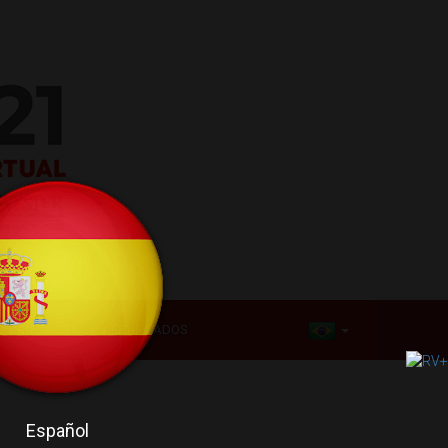
ONGRESSISTA
CERTIFICADOS
Español