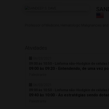
SAND
Professor of Medicine, Hematologic Malignancies and C
Atividades
06/03/2021
09:00 às 10:50 - Linfoma não-Hodgkin de células B
09:00 às 09:20 - Entendendo, de uma vez po
Palestrante
06/03/2021
09:00 às 10:50 - Linfoma não-Hodgkin de células B
09:40 às 10:00 - As estratégias sendo dota
Palestrante