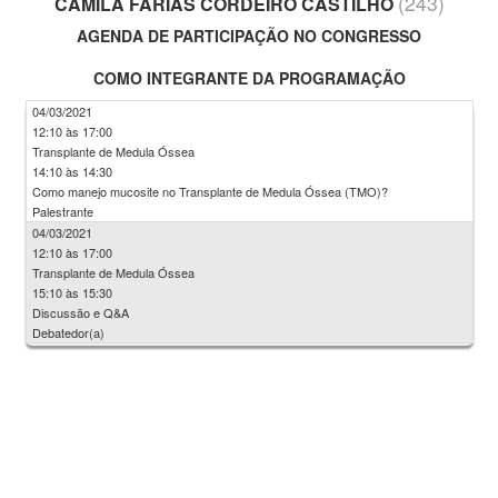
(243)
CAMILA FARIAS CORDEIRO CASTILHO
AGENDA DE PARTICIPAÇÃO NO CONGRESSO
COMO INTEGRANTE DA PROGRAMAÇÃO
04/03/2021
12:10 às 17:00
Transplante de Medula Óssea
14:10 às 14:30
Como manejo mucosite no Transplante de Medula Óssea (TMO)?
Palestrante
04/03/2021
12:10 às 17:00
Transplante de Medula Óssea
15:10 às 15:30
Discussão e Q&A
Debatedor(a)